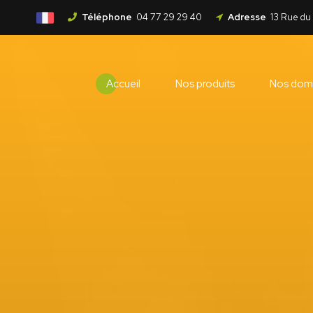
Téléphone
04 77 29 29 40
Adresse
13 Rue du
Accueil
Nos produits
Nos dom