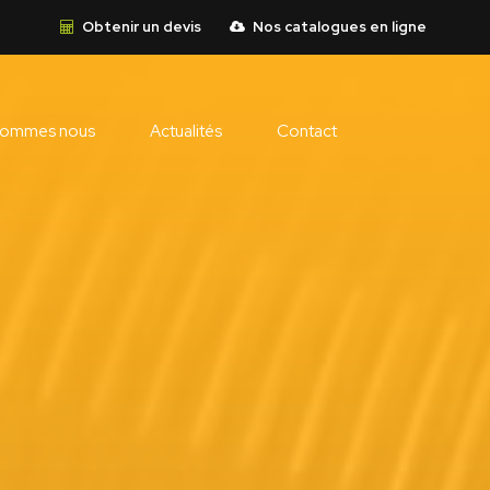
Obtenir un devis
Nos catalogues en ligne
sommes nous
Actualités
Contact