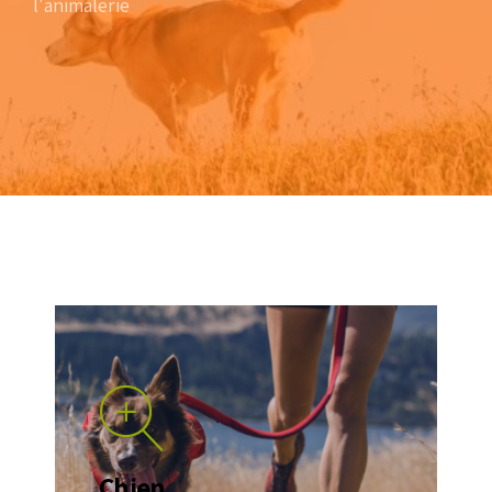
l'animalerie
Chien