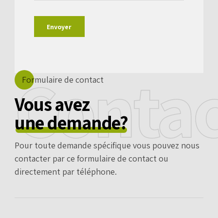
Contac
Formulaire de contact
Vous avez
une demande?
Pour toute demande spécifique vous pouvez nous
contacter par ce formulaire de contact ou
directement par téléphone.