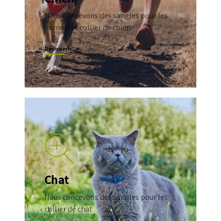
Nous concevons des sangles pour les
harnais et collier de chien
Découvrir
Chat
Nous concevons des sangles pour les
collier de chat