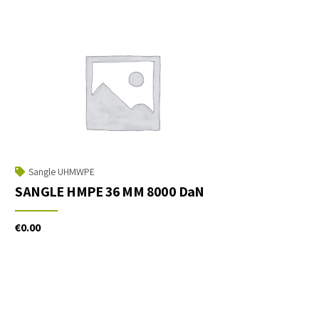
Sangle UHMWPE
SANGLE HMPE 36 MM 8000 DaN
€
0.00