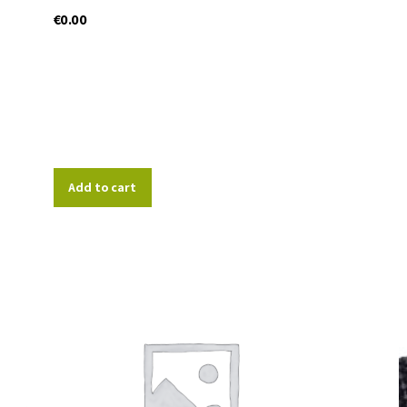
€
0.00
Add to cart