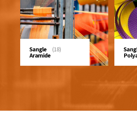
Sangle
(18)
Sang
Aramide
Poly