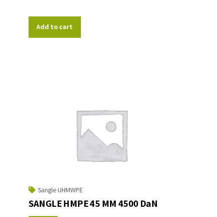
Add to cart
Sangle UHMWPE
SANGLE HMPE 45 MM 4500 DaN