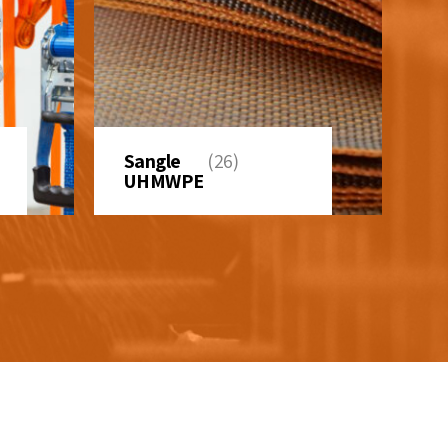
Sangle
(26)
UHMWPE