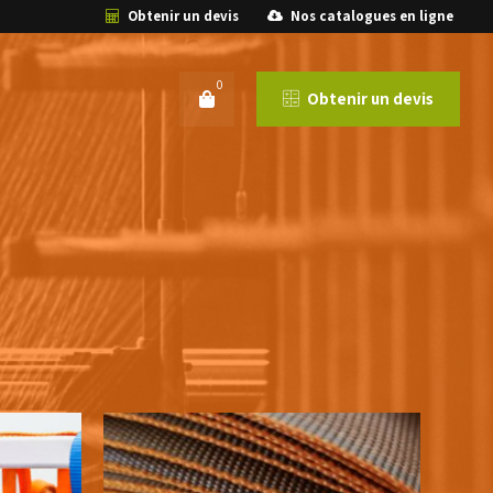
Obtenir un devis
Nos catalogues en ligne
0
Obtenir un devis