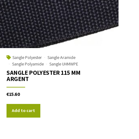
Sangle Polyester
Sangle Aramide
Sangle Polyamide
Sangle UHMWPE
SANGLE POLYESTER 115 MM
ARGENT
€
15.60
Add to cart