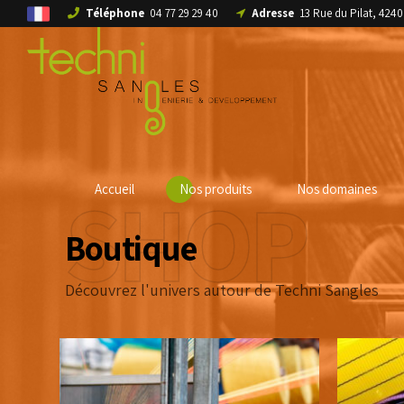
Téléphone
04 77 29 29 40
Adresse
13 Rue du Pilat, 42
SHOP
Accueil
Nos produits
Nos domaines
Boutique
Découvrez l'univers autour de Techni Sangles