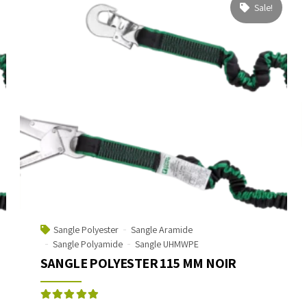
Sale!
Sangle Polyester
Sangle Aramide
Sangle Polyamide
Sangle UHMWPE
SANGLE POLYESTER 115 MM NOIR
Rated
out of 5