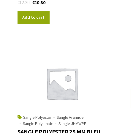
€
12.20
€
10.80
Add to cart
Sangle Polyester
Sangle Aramide
Sangle Polyamide
Sangle UHMWPE
SANGLE POLYESTER 25 MM BLEU