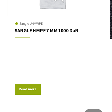
Sangle UHMWPE
SANGLE HMPE 7 MM 1000 DaN
Read more