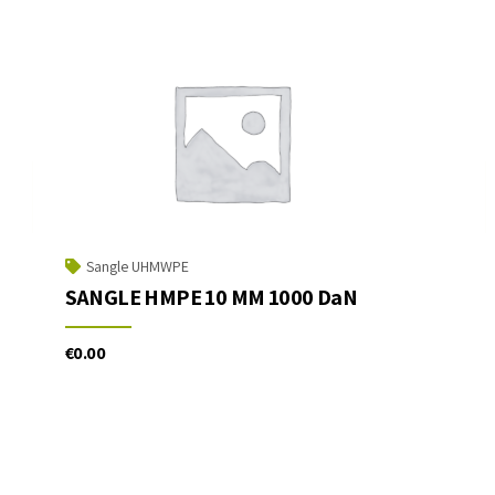
Sangle UHMWPE
SANGLE HMPE 10 MM 1000 DaN
€
0.00