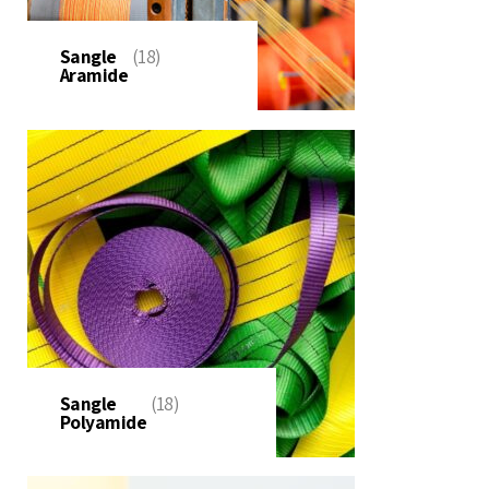
Sangle
(18)
Aramide
Sangle
(18)
Polyamide