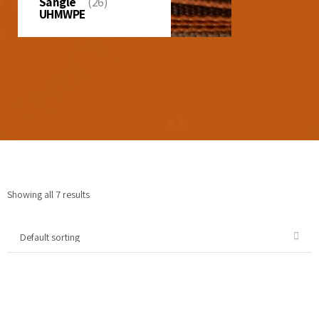
Sangle
(26)
UHMWPE
Showing all 7 results