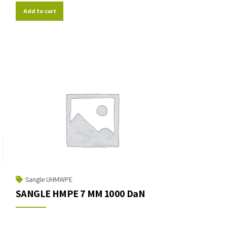
Add to cart
Sangle UHMWPE
SANGLE HMPE 7 MM 1000 DaN