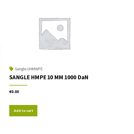
Sangle UHMWPE
SANGLE HMPE 10 MM 1000 DaN
€
0.00
Add to cart