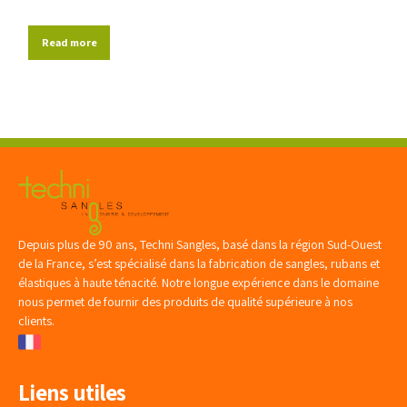
Read more
Depuis plus de 90 ans, Techni Sangles, basé dans la région Sud-Ouest
de la France, s’est spécialisé dans la fabrication de sangles, rubans et
élastiques à haute ténacité. Notre longue expérience dans le domaine
nous permet de fournir des produits de qualité supérieure à nos
clients.
Liens utiles