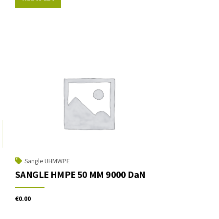
Sangle UHMWPE
SANGLE HMPE 50 MM 9000 DaN
€
0.00