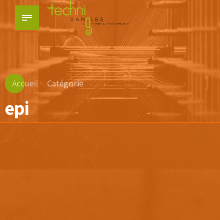
Accueil
Catégorie
epi