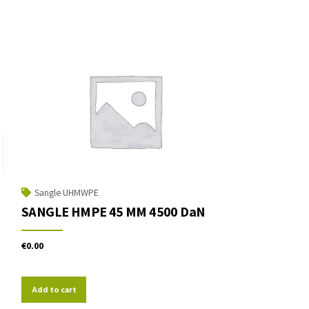
Sangle UHMWPE
SANGLE HMPE 45 MM 4500 DaN
€
0.00
Add to cart