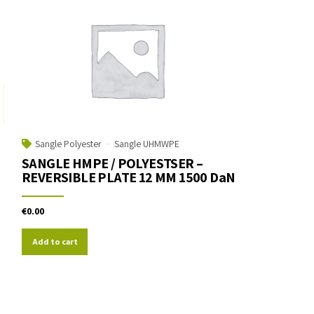
Sangle Polyester
Sangle UHMWPE
SANGLE HMPE / POLYESTSER –
REVERSIBLE PLATE 12 MM 1500 DaN
€
0.00
Add to cart