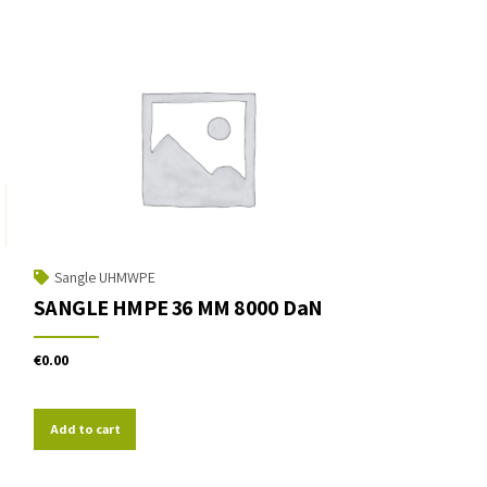
Sangle UHMWPE
SANGLE HMPE 36 MM 8000 DaN
€
0.00
Add to cart