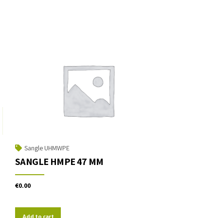
Sangle UHMWPE
SANGLE HMPE 47 MM
€
0.00
Add to cart