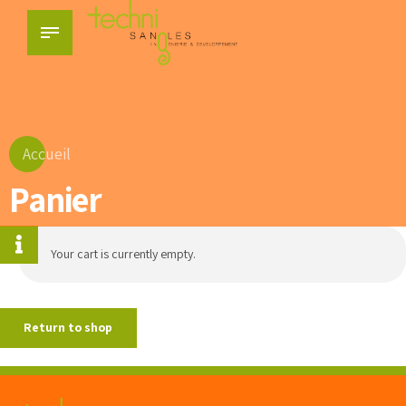
Accueil
Panier
Your cart is currently empty.
Return to shop