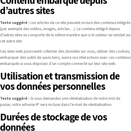
Contenu embarqué depuis
d’autres sites
Texte suggéré :
Les articles de ce site peuvent inclure des contenus intégrés
(par exemple des vidéos, images, articles…). Le contenu intégré depuis
d’autres sites se comporte de la même manière que si le visiteur se rendait sur
cet autre site.
Ces sites web pourraient collecter des données sur vous, utiliser des cookies,
embarquer des outils de suivis tiers, suivre vos interactions avec ces contenus
embarqués si vous disposez d’un compte connecté sur leur site web.
Utilisation et transmission de
vos données personnelles
Texte suggéré :
Si vous demandez une réinitialisation de votre mot de
passe, votre adresse IP sera incluse dans l’e-mail de réinitialisation.
Durées de stockage de vos
données