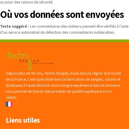
ou pour des raisons de sécurité.
Où vos données sont envoyées
Texte suggéré :
Les commentaires des visiteurs peuvent être vérifiés à l’aide
d’un service automatisé de détection des commentaires indésirables.
Depuis plus de 90 ans, Techni Sangles, basé dans la région Sud-Ouest
de la France, s’est spécialisé dans la fabrication de sangles, rubans et
élastiques à haute ténacité. Notre longue expérience dans le domaine
nous permet de fournir des produits de qualité supérieure à nos
clients.
Liens utiles