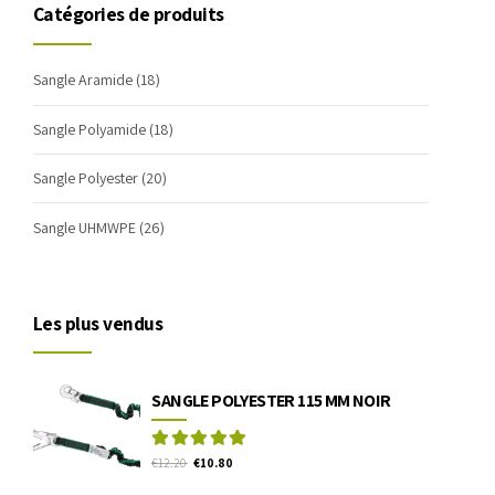
Catégories de produits
Sangle Aramide
(18)
Sangle Polyamide
(18)
Sangle Polyester
(20)
Sangle UHMWPE
(26)
Les plus vendus
SANGLE POLYESTER 115 MM NOIR
Rated
out of 5
€
12.20
€
10.80