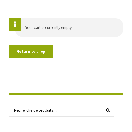
Your cart is currently empty.
Return to shop