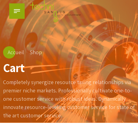
Accueil
Shop
Cart
Completely synergize resource taxing relationships via
premier niche markets. Professionally cultivate one-to-
one customer service with robust ideas. Dynamically
innovate resource-leveling customer service for state of
the art customer service.