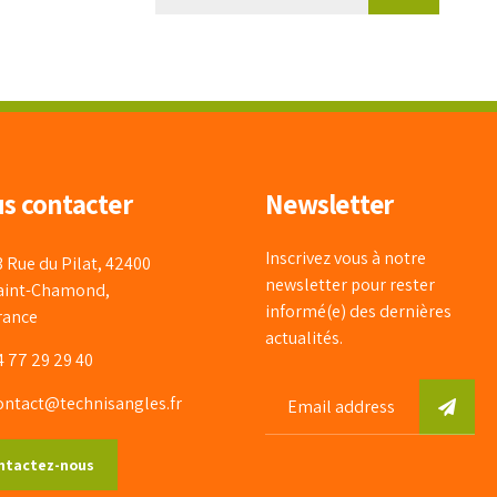
s contacter
Newsletter
Inscrivez vous à notre
3 Rue du Pilat, 42400
newsletter pour rester
aint-Chamond,
informé(e) des dernières
rance
actualités.
4 77 29 29 40
ontact@technisangles.fr
ntactez-nous