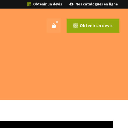
Obtenir un devis
Nos catalogues en ligne
0
Obtenir un devis