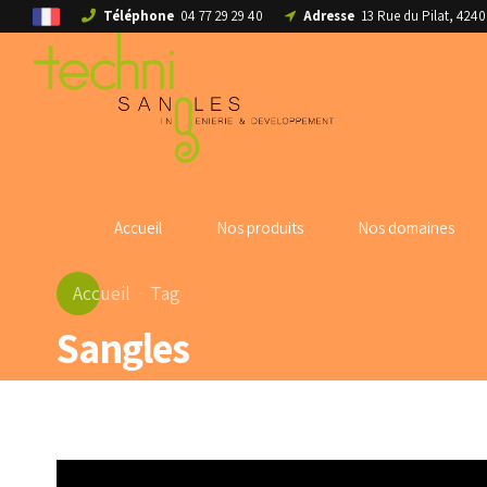
Téléphone
04 77 29 29 40
Adresse
13 Rue du Pilat, 42
Accueil
Nos produits
Nos domaines
Accueil
Tag
Sangles