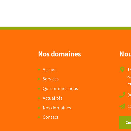
Nos domaines
Nou
Accueil
1
S
Services
F
Qui sommes nous
0
Actualités
c
Nos domaines
Contact
Co