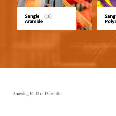
Sangle
(18)
Sang
Aramide
Poly
Showing 10–18 of 18 results