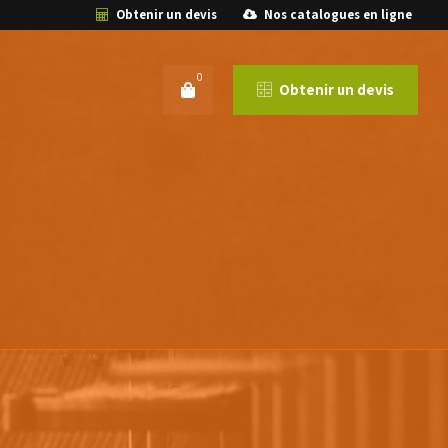
Obtenir un devis
Nos catalogues en ligne
0
Obtenir un devis