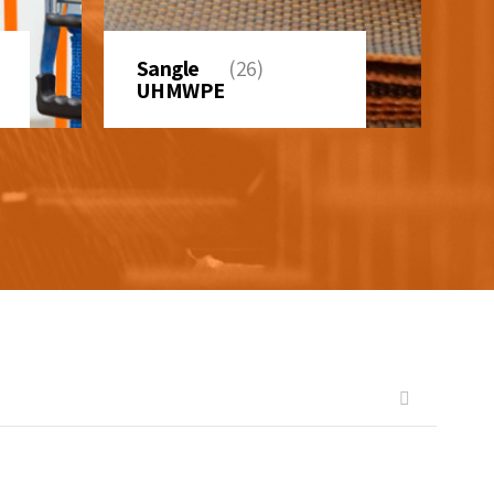
Sangle
(26)
UHMWPE