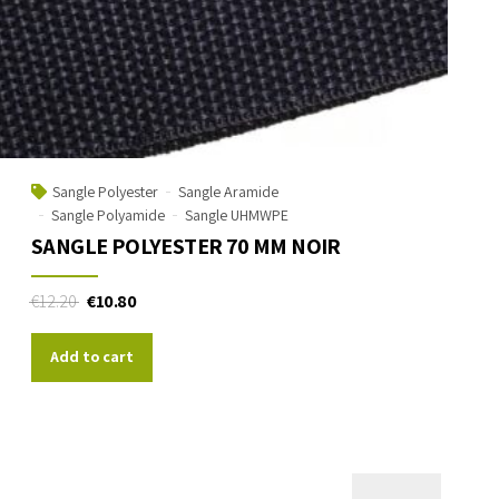
Sangle Polyester
Sangle Aramide
Sangle Polyamide
Sangle UHMWPE
SANGLE POLYESTER 70 MM NOIR
€
12.20
€
10.80
Add to cart