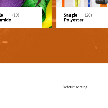
le
(18)
Sangle
(20)
amide
Polyester