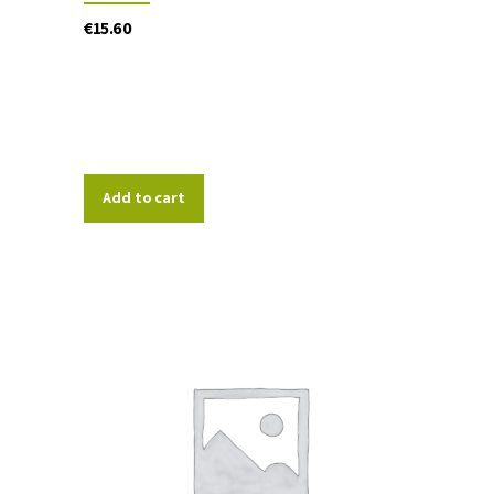
€
15.60
Add to cart