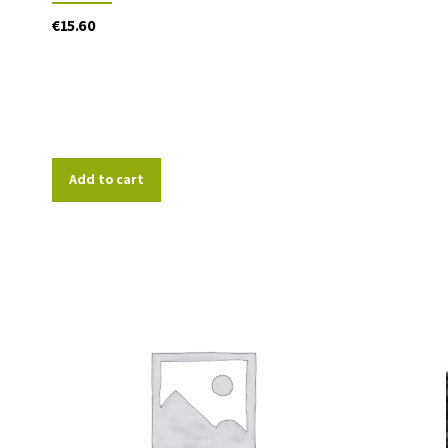
€
15.60
Add to cart