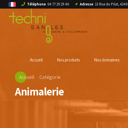
Téléphone
04 77 29 29 40
Adresse
13 Rue du Pilat, 42
Accueil
Nos produits
Nos domaines
Accueil
Catégorie
Animalerie