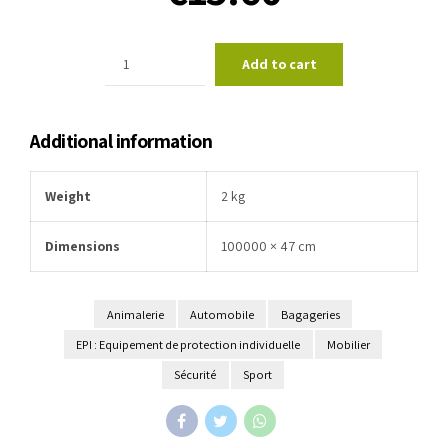
Quantité
Add to cart
Additional information
Weight
2 kg
Dimensions
100000 × 47 cm
Animalerie
Automobile
Bagageries
EPI : Equipement de protection individuelle
Mobilier
Sécurité
Sport