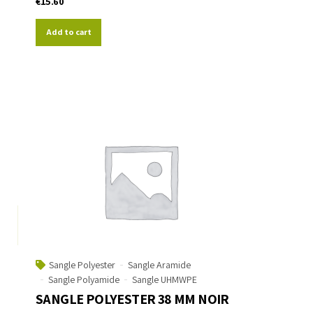
€
15.60
Add to cart
Sangle Polyester
Sangle Aramide
Sangle Polyamide
Sangle UHMWPE
SANGLE POLYESTER 38 MM NOIR