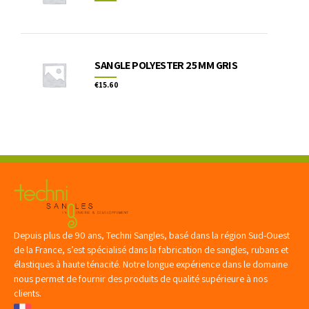
SANGLE POLYESTER 25 MM GRIS
€
15.60
Depuis plus de 90 ans, Techni Sangles, basé dans la région Sud-Ouest
de la France, s’est spécialisé dans la fabrication de sangles, rubans et
élastiques à haute ténacité. Notre longue expérience dans le domaine
nous permet de fournir des produits de qualité supérieure à nos
clients.