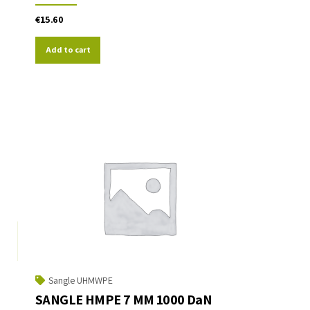
€
15.60
Add to cart
Sangle UHMWPE
SANGLE HMPE 7 MM 1000 DaN