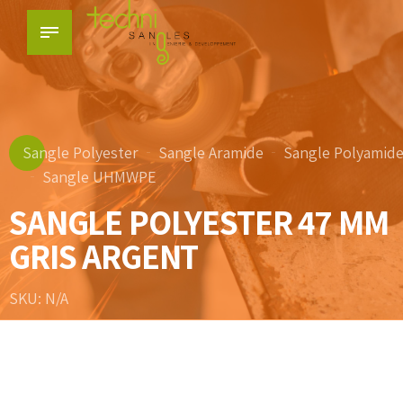
Sangle Polyester
Sangle Aramide
Sangle Polyamid
Sangle UHMWPE
SANGLE POLYESTER 47 MM
GRIS ARGENT
SKU: N/A