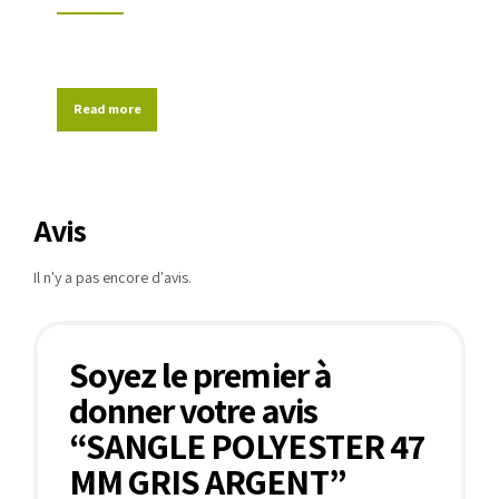
Read more
Avis
Il n'y a pas encore d'avis.
Soyez le premier à
donner votre avis
“SANGLE POLYESTER 47
MM GRIS ARGENT”