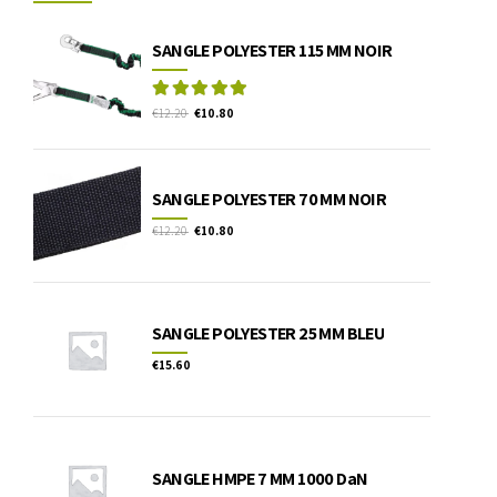
SANGLE POLYESTER 115 MM NOIR
Rated
out of 5
€
12.20
€
10.80
SANGLE POLYESTER 70 MM NOIR
€
12.20
€
10.80
SANGLE POLYESTER 25 MM BLEU
€
15.60
SANGLE HMPE 7 MM 1000 DaN