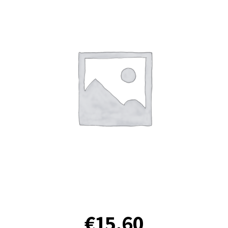
€
15.60