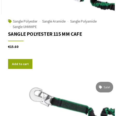
Sangle Polyester
Sangle Aramide
Sangle Polyamide
Sangle UHMWPE
SANGLE POLYESTER 115 MM CAFE
€
15.60
Add to cart
Sale!