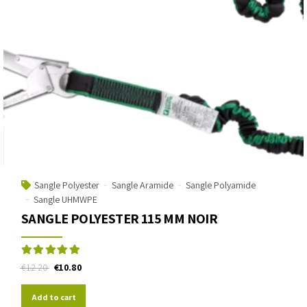
Sangle Polyester
Sangle Aramide
Sangle Polyamide
Sangle UHMWPE
SANGLE POLYESTER 115 MM NOIR
Rated
out of 5
€
12.20
€
10.80
Add to cart