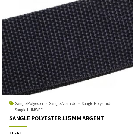
Sangle Polyester
Sangle Aramide
Sangle Polyamide
Sangle UHMWPE
SANGLE POLYESTER 115 MM ARGENT
€
15.60