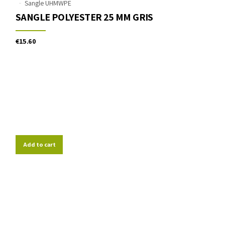
Sangle UHMWPE
SANGLE POLYESTER 25 MM GRIS
€
15.60
Add to cart