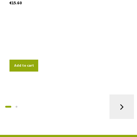
€
15.60
Add to cart