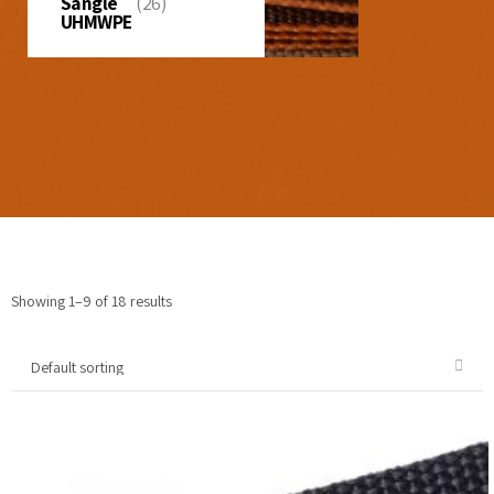
Sangle
(26)
UHMWPE
Showing 1–9 of 18 results