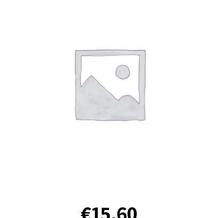
€
15.60