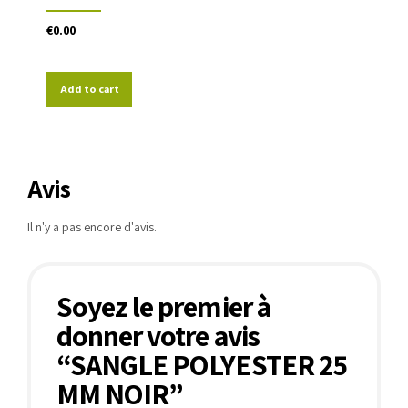
€
0.00
Add to cart
Avis
Il n'y a pas encore d'avis.
Soyez le premier à
donner votre avis
“SANGLE POLYESTER 25
MM NOIR”