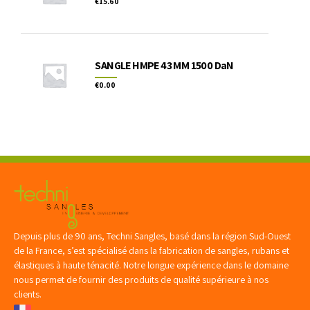
€
15.60
SANGLE HMPE 43 MM 1500 DaN
€
0.00
Depuis plus de 90 ans, Techni Sangles, basé dans la région Sud-Ouest
de la France, s’est spécialisé dans la fabrication de sangles, rubans et
élastiques à haute ténacité. Notre longue expérience dans le domaine
nous permet de fournir des produits de qualité supérieure à nos
clients.