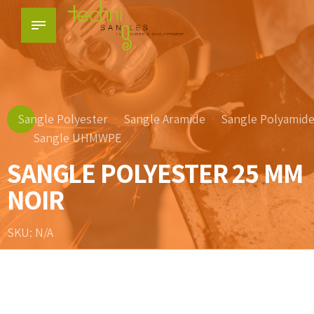
Sangle Polyester
Sangle Aramide
Sangle Polyamid
Sangle UHMWPE
SANGLE POLYESTER 25 MM
NOIR
SKU: N/A