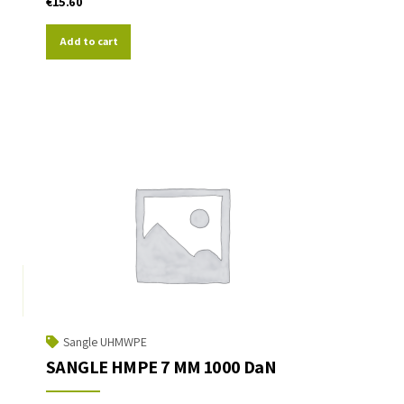
€
15.60
Add to cart
Sangle UHMWPE
SANGLE HMPE 7 MM 1000 DaN