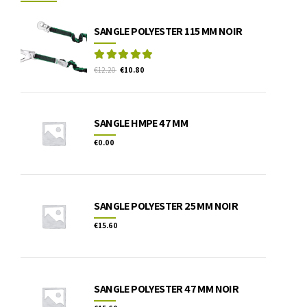
SANGLE POLYESTER 115 MM NOIR
Rated
out of 5
€
12.20
€
10.80
SANGLE HMPE 47 MM
€
0.00
SANGLE POLYESTER 25 MM NOIR
€
15.60
SANGLE POLYESTER 47 MM NOIR