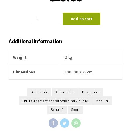
Quantité
Add to cart
Additional information
Weight
2 kg
Dimensions
100000 × 25 cm
Animalerie
Automobile
Bagageries
EPI : Equipement de protection individuelle
Mobilier
Sécurité
Sport